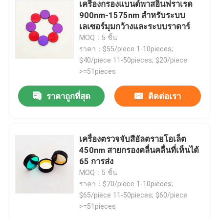
เครื่องกรองแบนด์พาสอินฟราเรด
900nm-1575nm สําหรับระบบ
เลเซอร์มุมกว้างและระบบราดาร์
MOQ：5 ชิ้น
ราคา：$55/piece 1-10pieces;
$40/piece 11-50pieces; $20/piece
>=51pieces
ราคาถูกที่สุด
ติดต่อเรา
เครื่องตรวจจับสีอัลตรายโอเล็ต
450nm สายกรองคลื่นคลื่นที่เห็นได้
บ้าน
65 การส่ง
MOQ：5 ชิ้น
ราคา：$70/piece 1-10pieces;
ผลิตภัณฑ์
$65/piece 11-50pieces; $60/piece
>=51pieces
วิดีโอ