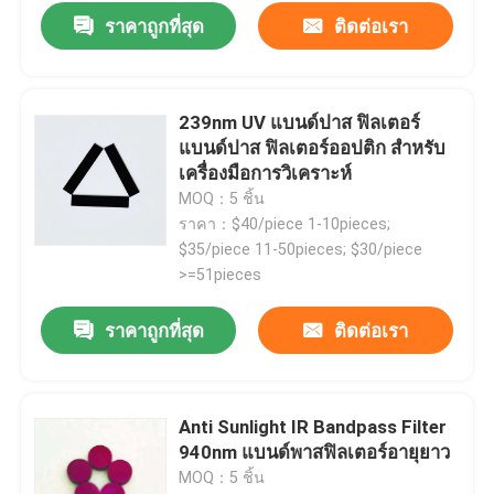
ราคาถูกที่สุด
ติดต่อเรา
เกี่ยวกับเรา
239nm UV แบนด์ปาส ฟิลเตอร์
ทัวร์โรงงาน
แบนด์ปาส ฟิลเตอร์ออปติก สําหรับ
เครื่องมือการวิเคราะห์
MOQ：5 ชิ้น
ควบคุมคุณภาพ
ราคา：$40/piece 1-10pieces;
$35/piece 11-50pieces; $30/piece
ติดต่อเรา
>=51pieces
ราคาถูกที่สุด
ติดต่อเรา
ขออ้าง
เครื่องกรองแผงไฟฟ้า
Anti Sunlight IR Bandpass Filter
940nm แบนด์พาสฟิลเตอร์อายุยาว
MOQ：5 ชิ้น
ฟลูเรสเซนซ์ แบนด์ปาสฟิลเตอร์