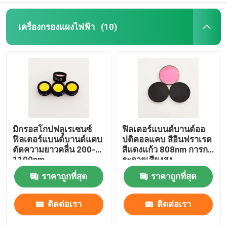
เครื่องกรองแผงไฟฟ้า
(10)
มิกรอสโกปฟลูเรเซนซ์
ฟิลเตอร์แบนด์บานด์ออ
ฟิลเตอร์แบนด์บานด์แคบ
ปติคอลแคบ สีอินฟราเรด
ตัดความยาวคลื่น 200-
สีแดงแก้ว 808nm การก
1100nm
ระจายเสียงสูง
ราคาถูกที่สุด
ราคาถูกที่สุด
ติดต่อเรา
ติดต่อเรา