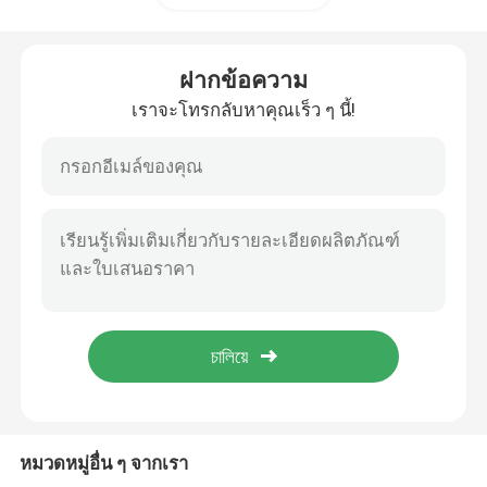
ฟิลเตอร์ป้องกันแสงสะท้อน
ฝากข้อความ
เราจะโทรกลับหาคุณเร็ว ๆ นี้!
หนังสะท้อนแสงสูง
เครื่องแยกรังสีแสง
แว่นป้องกันแสงสว่าง
หมวดหมู่อื่น ๆ จากเรา