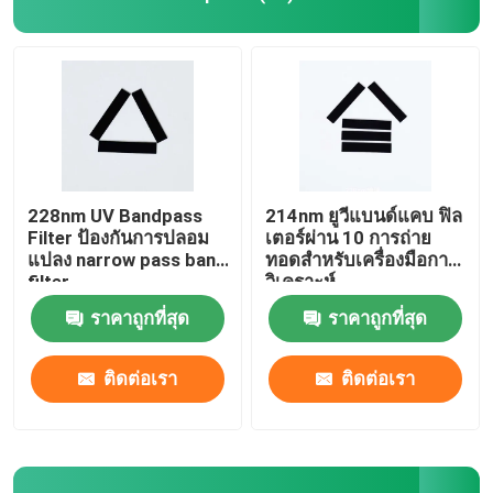
228nm UV Bandpass
214nm ยูวีแบนด์แคบ ฟิล
Filter ป้องกันการปลอม
เตอร์ผ่าน 10 การถ่าย
แปลง narrow pass band
ทอดสําหรับเครื่องมือการ
filter
วิเคราะห์
ราคาถูกที่สุด
ราคาถูกที่สุด
ติดต่อเรา
ติดต่อเรา