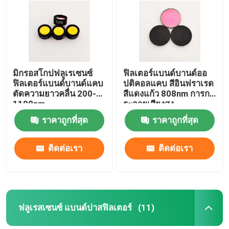
ฟิลเตอร์ป้องกันแสงสะท้อน
หนังสะท้อนแสงสูง
มิกรอสโกปฟลูเรเซนซ์
ฟิลเตอร์แบนด์บานด์ออ
ฟิลเตอร์แบนด์บานด์แคบ
ปติคอลแคบ สีอินฟราเรด
เครื่องแยกรังสีแสง
ตัดความยาวคลื่น 200-
สีแดงแก้ว 808nm การก
1100nm
ระจายเสียงสูง
ราคาถูกที่สุด
ราคาถูกที่สุด
แว่นป้องกันแสงสว่าง
ติดต่อเรา
ติดต่อเรา
ฟลูเรสเซนซ์ แบนด์ปาสฟิลเตอร์
(11)