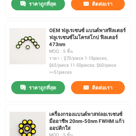
ราคาถูกที่สุด
ติดต่อเรา
OEM ฟลูเรเซนซ์ แบนด์พาสฟิลเตอร์
ฟลูเรเซนซ์ไมโครสโกป ฟิลเตอร์
473nm
MOQ：5 ชิ้น
ราคา：$70/piece 1-10pieces;
$65/piece 11-50pieces; $60/piece
>=51pieces
ราคาถูกที่สุด
ติดต่อเรา
เครื่องกรองแบนด์พาสฟลอเรเซนซ์
มืออาชีพ 20nm-50nm FWHM แก้ว
ออปติกใส
MOQ：5 ชิ้น