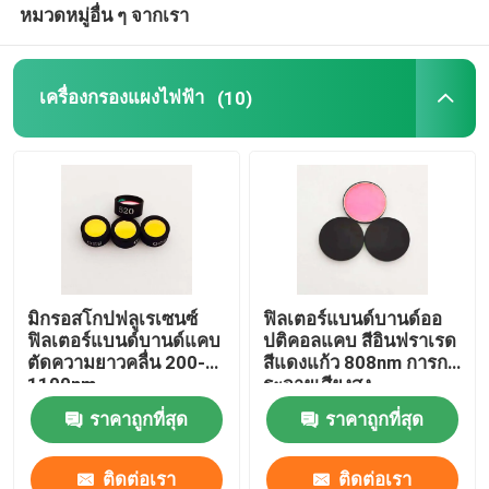
หมวดหมู่อื่น ๆ จากเรา
เครื่องกรองแผงไฟฟ้า
(10)
มิกรอสโกปฟลูเรเซนซ์
ฟิลเตอร์แบนด์บานด์ออ
ฟิลเตอร์แบนด์บานด์แคบ
ปติคอลแคบ สีอินฟราเรด
ตัดความยาวคลื่น 200-
สีแดงแก้ว 808nm การก
1100nm
ระจายเสียงสูง
ราคาถูกที่สุด
ราคาถูกที่สุด
ติดต่อเรา
ติดต่อเรา