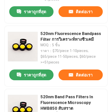
ราคาถูกที่สุด
ติดต่อเรา
เกี่ยวกับเรา
ทัวร์โรงงาน
520nm Fluorescence Bandpass
Filter การวิเคราะห์ทางชีวเคมี
MOQ：5 ชิ้น
ควบคุมคุณภาพ
ราคา：$70/piece 1-10pieces;
$65/piece 11-50pieces; $60/piece
ติดต่อเรา
>=51pieces
ราคาถูกที่สุด
ติดต่อเรา
ขออ้าง
เครื่องกรองแผงไฟฟ้า
520nm Band Pass Filters In
Fluorescence Microscopy
HWB850 สับสราต
ฟลูเรสเซนซ์ แบนด์ปาสฟิลเตอร์