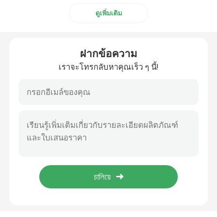
ดูเพิ่มเติม
ฟิลเตอร์ป้องกันแสงสะท้อน
ฝากข้อความ
หนังสะท้อนแสงสูง
เราจะโทรกลับหาคุณเร็ว ๆ นี้!
เครื่องแยกรังสีแสง
แว่นป้องกันแสงสว่าง