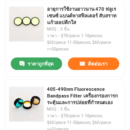
อายุการใช้งานยาวนาน 470 ฟลูเร
เซนซ์ แบนด์พาสฟิลเตอร์ สับสราท
แก้วออปติกใส
MOQ：5 ชิ้น
ราคา：$70/piece 1-10pieces;
$65/piece 11-50pieces; $60/piece
>=55pieces
ราคาถูกที่สุด
ติดต่อเรา
405-490nm Fluorescence
บ้าน
Bandpass Filter เครื่องกรองการก
ระตุ้นและการปล่อยที่กําหนดเอง
MOQ：5 ชิ้น
ผลิตภัณฑ์
ราคา：$70/piece 1-10pieces;
$65/piece 11-50pieces; $60/piece
วิดีโอ
>=51pieces