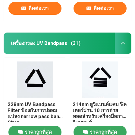
ติดต่อเรา
ติดต่อเรา
เครื่องกรอง UV Bandpass
(31)
228nm UV Bandpass
214nm ยูวีแบนด์แคบ ฟิล
Filter ป้องกันการปลอม
เตอร์ผ่าน 10 การถ่าย
แปลง narrow pass band
ทอดสําหรับเครื่องมือการ
filter
วิเคราะห์
ราคาถูกที่สุด
ราคาถูกที่สุด