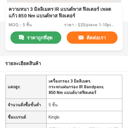
ความหนา 3 มิลลิเมตร IR แบนด์พาส ฟิลเตอร์ เพลต
แก้ว 850 Nm แบนด์พาส ฟิลเตอร์
MOQ：5 ชิ้น
ราคา：$25/piece 1-10piece; $20/piece 11-50pieces; $15piece >=51pieces
ราคาถูกที่สุด
ติดต่อเรา
รายละเอียดสินค้า
เครื่องกรอง 3 มิลลิเมตร
,
แสงสูง:
กระจกแผ่นกรอง IR Bandpass
,
850 Nm แบนด์บาสฟิลเตอร์
จำนวนสั่งซื้อขั้นต่ำ
5 ชิ้น
ชื่อแบรนด์
Kingki