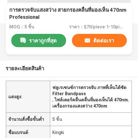
การตรวจจับแสงสว่าง สายกรองคลื่นที่มองเห็น 470nm
Professional
MOQ：5 ชิ้น
ราคา：$70/piece 1-10pieces; $65/piece 11-50pieces; $60/piece >=51pieces
ราคาถูกที่สุด
ติดต่อเรา
รายละเอียดสินค้า
ฟลูเรเซนซ์การตรวจจับ ภาพที่เห็นได้ชัด
Filter Bandpass
แสงสูง:
,
ไฟล์เตอร์คลื่นคลื่นที่มองเห็นได้ 470nm
,
เครื่องกรองแสงสว่าง 470nm
จำนวนสั่งซื้อขั้นต่ำ
5 ชิ้น
ชื่อแบรนด์
Kingki