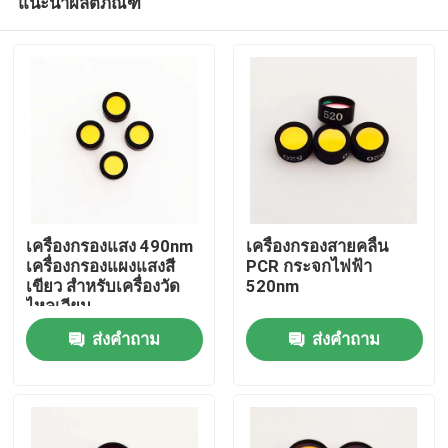
แนะนำผลิตภัณฑ์
เครื่องกรองแสง 490nm
เครื่องกรองสายคลื่น
เครื่องกรองแผงแสงสี
PCR กระจกไฟฟ้า
เขียว สําหรับเครื่องวัด
520nm
ไหลเวียน
บ้าน
ส่งคำถาม
ส่งคำถาม
ผลิตภัณฑ์
วิดีโอ