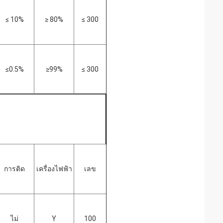
≤ 10%
≥ 80%
≤ 300
≤0.5%
≥99%
≤ 300
การติด
เครื่องไฟฟ้า
เลข
ไม่
Y
100