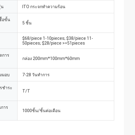
่น
ITO กระจกทําความร้อน
้อขั้น
5 ชิ้น
$68/piece 1-10pieces; $38/piece 11-
50pieces; $28/piece >=51pieces
ยดการ
กล่อง 200mm*100mm*60mm
่งมอบ
7-28 วันทําการ
ารชำระ
T/T
นการ
1000ชิ้น/ชิ้นต่อเดือน