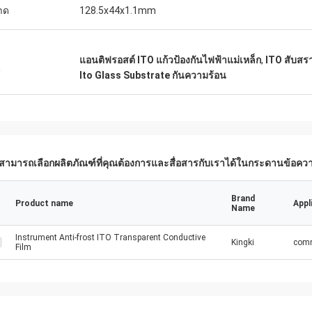
าด
128.5x44x1.1mm
แอนติฟรอสต์ ITO แก้วป้องกันไฟฟ้าแม่เหล็ก
,
ITO สับสรา
น
Ito Glass Substrate กันความร้อน
สามารถเลือกผลิตภัณฑ์ที่คุณต้องการและสื่อสารกับเราได้ในกระดานข้อคว
Brand
Product name
Appl
Name
Instrument Anti-frost ITO Transparent Conductive
Kingki
comm
Film