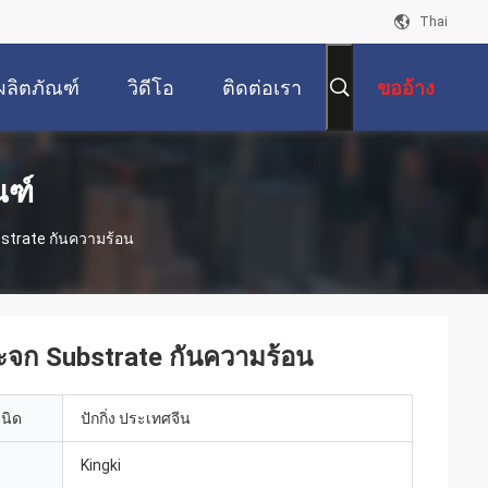
Thai
ผลิตภัณฑ์
วิดีโอ
ติดต่อเรา
ขออ้าง
ณฑ์
bstrate กันความร้อน
ระจก Substrate กันความร้อน
เนิด
ปักกิ่ง ประเทศจีน
Kingki