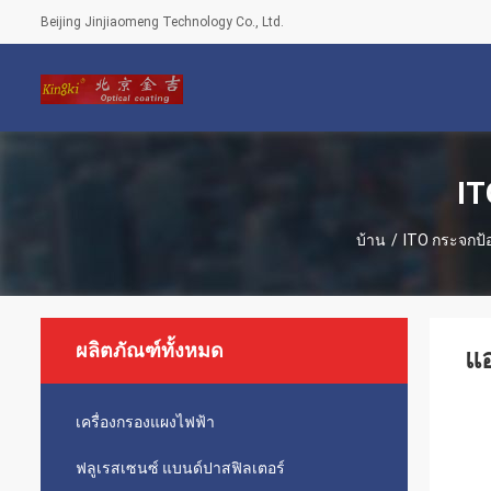
Beijing Jinjiaomeng Technology Co., Ltd.
IT
บ้าน
/
ITO กระจกป้อ
ผลิตภัณฑ์ทั้งหมด
แอ
เครื่องกรองแผงไฟฟ้า
ฟลูเรสเซนซ์ แบนด์ปาสฟิลเตอร์