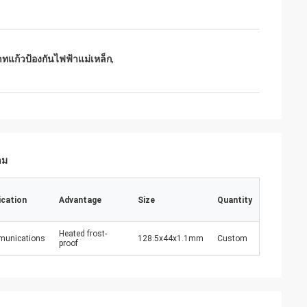
ทแก้วป้องกันไฟฟ้าแม่เหล็ก
,
าม
ication
Advantage
Size
Quantity
Heated frost-
unications
128.5x44x1.1mm
Custom
proof