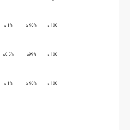
≤ 1%
≥ 90%
≤ 100
≤0.5%
≥99%
≤ 100
≤ 1%
≥ 90%
≤ 100