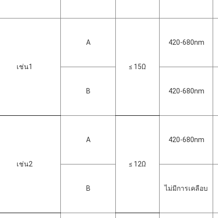
A
420-680nm
เช่น1
≤ 15Ω
B
420-680nm
A
420-680nm
เช่น2
≤ 12Ω
B
ไม่มีการเคลือบ