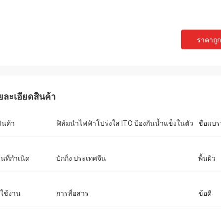
ราคาถูกท
ยละเอียดสินค้า
สินค้า
ฟิล์มนำไฟฟ้าโปร่งใส ITO ป้องกันน้ำแข็งในตัว
ชื่อแบร
นที่กำเนิด
ปักกิ่ง ประเทศจีน
พื้นผิว
ใช้งาน
การสื่อสาร
ข้อดี