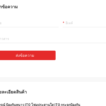
กข้อความ
ส่งข้อความ
ยละเอียดสินค้า
กรณ์ ป้องกันหนาว ITO โฟมประสานใส ITO กระจกป้องกัน