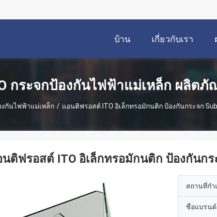
บ้าน
เกี่ยวกับเรา
O กระจกป้องกันไฟฟ้าแม่เหล็ก ผลิตภั
งกันไฟฟ้าแม่เหล็ก
/
แอนติฟรอสต์ ITO อิเล็กทรอมักนติก ป้องกันกระจก Su
นติฟรอสต์ ITO อิเล็กทรอมักนติก ป้องกันก
สถานที่กำ
ชื่อแบรนด์