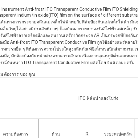
 Instrument Anti-frost ITO Transparent Conductive Film ITO Shielding 
nsparent indium tin oxide(ITO) film on the surface of different substr
่อเส้นทางการกระจายคลื่นแม่เหล็กไฟฟ้าพบกับฟิล์มป้องกันแม่เหล็กไฟฟ้า มั
คลื่นวิทยุได้อย่างมีประสิทธิภาพ, ป้องกันผลกระทบของรังสีไฟฟ้าแม่เหล็ก, 
รังสีไฟฟ้าจากเครื่องมือและคนงานเครื่องวัดกระจก AR เป็นกระจกที่ป้องก
ื่องมือ Anti-frost ITO Transparent Conductive Film ถูกใช้อย่างแพร่หลา
สาหกรรมอื่น ๆ ที่ต้องการความโปร่งใสสูงผลิตภัณฑ์อิเล็กทรอนิกส์มากมาย, 
ื่องมือ, มักต้องป้องกันหน้าต่างจากความสับสนเนื่องจากอุณหภูมิต่ําและหมอก.วิธ
กรณ์กันหนาว ITO Transparent Conductive Film ผลิตโดย จินจิ ออมง ดรีม
ม ต้องการ ของ คุณ
ITO ฟิล์มนําแสงโปร่ง
ความต้องการ
ด้าน
R
ระยะสเปคตรัล