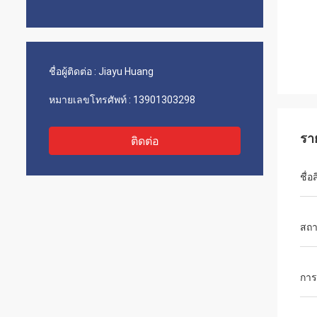
ชื่อผู้ติดต่อ :
Jiayu Huang
หมายเลขโทรศัพท์ :
13901303298
รา
ติดต่อ
ชื่อ
สถา
การ