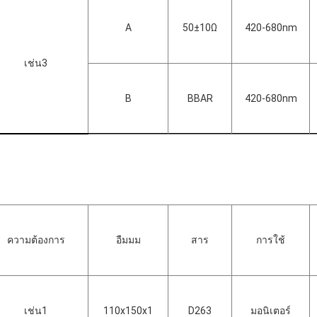
A
50±10Ω
420-680nm
เช่น3
B
BBAR
420-680nm
ความต้องการ
อืมมม
สาร
การใช้
เช่น1
110x150x1
D263
มอนิเตอร์