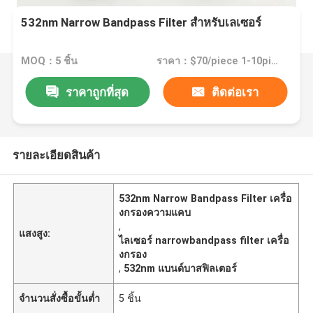
532nm Narrow Bandpass Filter สําหรับเลเซอร์
MOQ：5 ชิ้น
ราคา：$70/piece 1-10pieces; $65/piece 11-50pieces; $60/piece >=51pieces
ราคาถูกที่สุด
ติดต่อเรา
รายละเอียดสินค้า
532nm Narrow Bandpass Filter เครื่อ
งกรองความแคบ
,
แสงสูง:
ไลเซอร์ narrowbandpass filter เครื่อ
งกรอง
,
532nm แบนด์บาสฟิลเตอร์
จำนวนสั่งซื้อขั้นต่ำ
5 ชิ้น