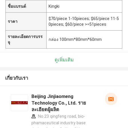
ชื่อแบรนด์
Kingki
$70/piece 1-10pieces; $65/piece 11-5
ราคา
0pieces; $60/piece >=51pieces
รายละเอียดการบรร
กล่อง 100mm*80mm*60mm
จุ
ดูเพิ่มเติม
เกี่ยวกับเรา
Beijing Jinjiaomeng
Technology Co., Ltd. ราย
ละเอียดผู้ผลิต
No.23 qingfeng road, bio-
phamaceutical industry base