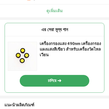
ดูเพิ่มเติม
এর সেরা মূল্য পান
เครื่องกรองแสง 490nm เครื่องกรอง
แผงแสงสีเขียว สําหรับเครื่องวัดไหล
เวียน
চালিয়ে
แนะนำผลิตภัณฑ์