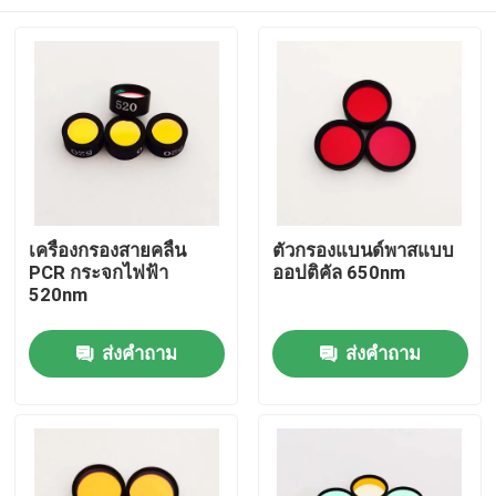
เครื่องกรองสายคลื่น
ตัวกรองแบนด์พาสแบบ
PCR กระจกไฟฟ้า
ออปติคัล 650nm
520nm
บ้าน
ส่งคำถาม
ส่งคำถาม
ผลิตภัณฑ์
วิดีโอ