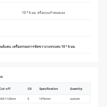
10 * 6 มม. หรือแบบกำหนดเอง
บนด์แคบ
,
เครื่องกรองการขัดขวางวงจรแคบ 10 * 6 มม.
าม
Cut-off
CD
Specification
Quantity
200-1100nm
5
10*6mm
custom