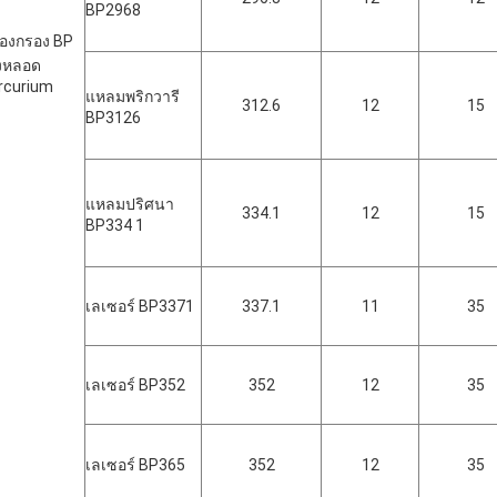
BP2968
ื่องกรอง BP
งหลอด
rcurium
แหลมพริกวารี
312.6
12
15
BP3126
แหลมปริศนา
334.1
12
15
BP334 1
เลเซอร์ BP3371
337.1
11
35
เลเซอร์ BP352
352
12
35
เลเซอร์ BP365
352
12
35