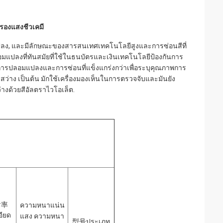
รองแสงชีวเคมี
อมแปลง, และมีลักษณะของสารสนเทศเทคโนโลยีสูงและการซ่อนสีที่
แปลงที่ทันสมัยที่ใช้ในธนบัตรและเงินเทคโนโลยีป้องกันการ
กันการปลอมแปลงและการซ่อนที่แข็งแกร่งกว่าเพื่อระบุคุณภาพการ
งสว่าง เป็นต้น มักใช้เครื่องมองเห็นในการตรวจจับและมันยัง
งด้วยสีอัลตราไวโอเล็ต.
射率
ความหนาแน่น
ียด
แสง ความหนา
型号
ประเภท