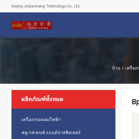
Beijing Jinjiaomeng Technology Co., Ltd.
บ้าน
/
เครื่อ
ผลิตภัณฑ์ทั้งหมด
B
เครื่องกรองแผงไฟฟ้า
ฟลูเรสเซนซ์ แบนด์ปาสฟิลเตอร์