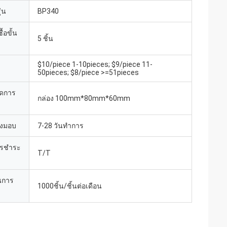
่น
BP340
้อขั้น
5 ชิ้น
$10/piece 1-10pieces; $9/piece 11-
50pieces; $8/piece >=51pieces
ยดการ
กล่อง 100mm*80mm*60mm
่งมอบ
7-28 วันทําการ
ารชำระ
T/T
นการ
1000ชิ้น/ชิ้นต่อเดือน