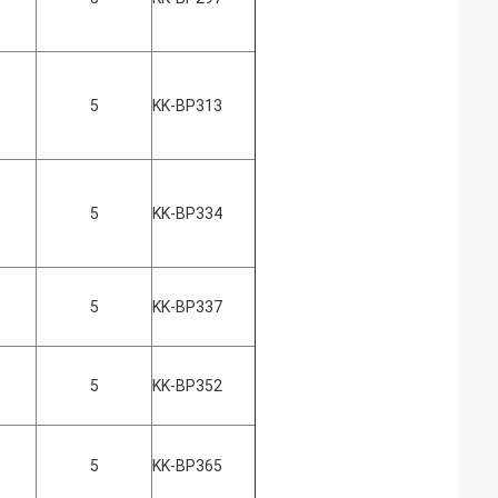
5
KK-BP313
5
KK-BP334
5
KK-BP337
5
KK-BP352
5
KK-BP365