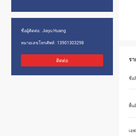
ชื่อผู้ติดต่อ :
Jiayu Huang
หมายเลขโทรศัพท์ :
13901303298
รา
ติดต่อ
ชื่อ
พื้น
เอฟ