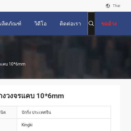
Thai
ผลิตภัณฑ์
วิดีโอ
ติดต่อเรา
ขออ้าง
งจรแคบ 10*6mm
ดขวางวงจรแคบ 10*6mm
เนิด
ปักกิ่ง ประเทศจีน
Kingki