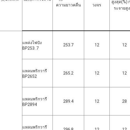
สูงสุด
(%) 
ความยาวคลื่น
วงจร
ระจายสูง
แหล่งไฟปัง
253.7
12
12
BP253. 7
แหลมพริกวารี
265.2
12
12
BP2652
แหลมพริกวารี
289.4
12
28
BP2894
แหลมพริกวารี
296.8
12
12