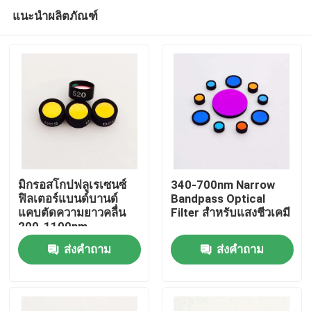
แนะนำผลิตภัณฑ์
มิกรอสโกปฟลูเรเซนซ์
340-700nm Narrow
ฟิลเตอร์แบนด์บานด์
Bandpass Optical
แคบตัดความยาวคลื่น
Filter สําหรับแสงชีวเคมี
บ้าน
200-1100nm
ส่งคำถาม
ส่งคำถาม
ผลิตภัณฑ์
วิดีโอ